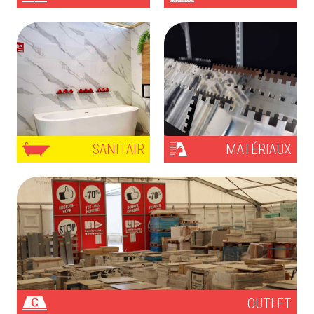
SANITAIR
MATÉRIAUX
OUTLET