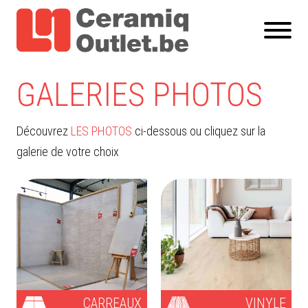
GALERIES PHOTOS
Découvrez
LES PHOTOS
ci-dessous ou cliquez sur la
galerie de votre choix
CARREAUX
VINYLE