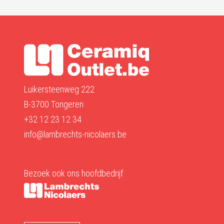
Luikersteenweg 222
B-3700 Tongeren
+32 12 23 12 34
info@lambrechts-nicolaers.be
Bezoek ook ons hoofdbedrijf