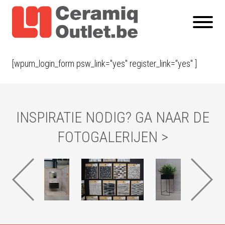
[wpum_login_form psw_link="yes" register_link="yes" ]
INSPIRATIE NODIG? GA NAAR DE
FOTOGALERIJEN >